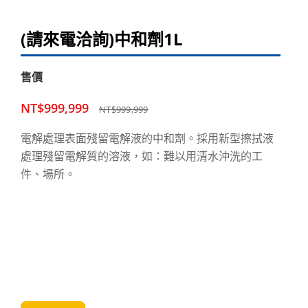
(請來電洽詢)中和劑1L
售價
NT$999,999
NT$999,999
電解處理表面殘留電解液的中和劑。採用新型擦拭液
處理殘留電解質的溶液，如：難以用清水沖洗的工
件、場所。