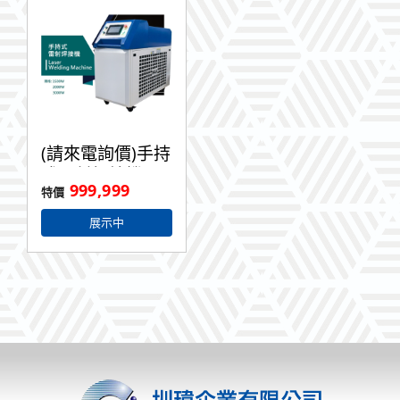
(請來電詢價)手持
式雷射焊接機
999,999
展示中