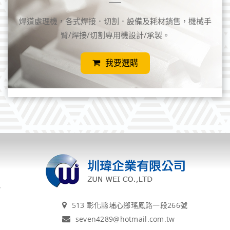
焊道處理機，各式焊接．切割．設備及耗材銷售，機械手
臂/焊接/切割專用機設計/承製。
我要選購
513 彰化縣埔心鄉瑤鳳路一段266號
seven4289@hotmail.com.tw