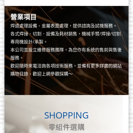
營業項目
焊道處理設備、金屬表面處理，提供諮詢及試機服務。
各式焊接．切割．設備及耗材銷售，機械手臂/焊接/切割
專用機設計/承製。
本公司並設立維修服務團隊，為您作有系統的售前與售後
服務。
歡迎隨時來電洽詢各項技術服務，並備有更多詳盡的網站
購物目錄、歡迎上網參觀採購～
SHOPPING
零組件選購