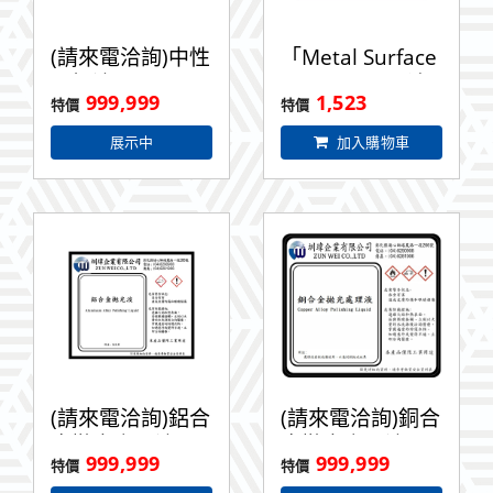
(請來電洽詢)中性
「Metal Surface
電解液
Brightener」清
999,999
1,523
洗液 2L
展示中
加入購物車
(請來電洽詢)鋁合
(請來電洽詢)銅合
金拋光處理液 1L
金拋光處理液
999,999
999,999
500ML