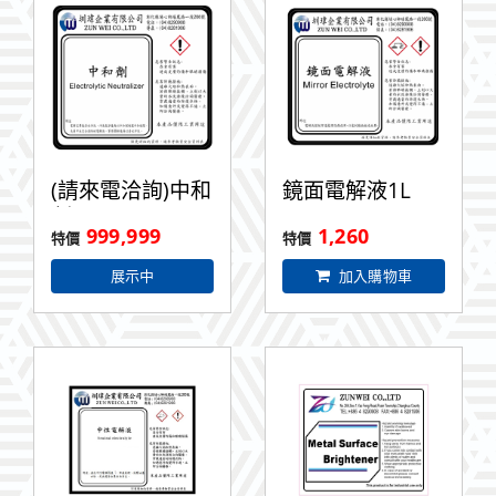
(請來電洽詢)中和
鏡面電解液1L
劑1L
999,999
1,260
展示中
加入購物車