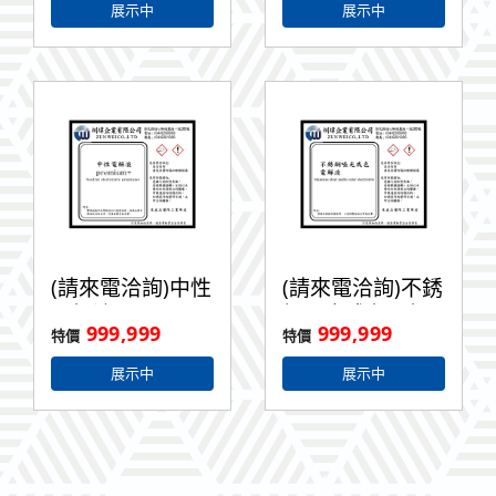
展示中
展示中
(請來電洽詢)中性
(請來電洽詢)不銹
電解液
鋼啞光成色電解
999,999
999,999
Premium+ 1L
液 1L
展示中
展示中