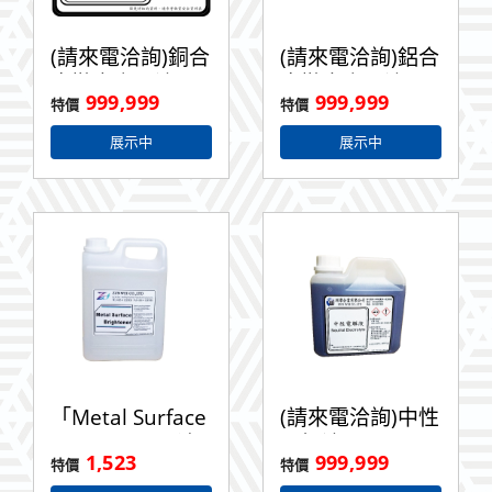
(請來電洽詢)銅合
(請來電洽詢)鋁合
金拋光處理液
金拋光處理液 1L
999,999
999,999
500ML
展示中
展示中
「Metal Surface
(請來電洽詢)中性
Brightener」清
電解液
1,523
999,999
洗液 2L