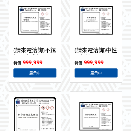
(請來電洽詢)不銹
(請來電洽詢)中性
鋼啞光成色電解
電解液
999,999
999,999
液 1L
Premium+ 1L
展示中
展示中