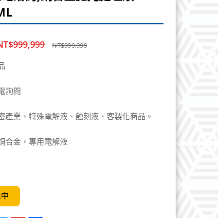
ML
NT$999,999
NT$999,999
品
電詢問
密產業、特殊電解液、蝕刻液、客製化商品。
銅合金，專用電解液
示中