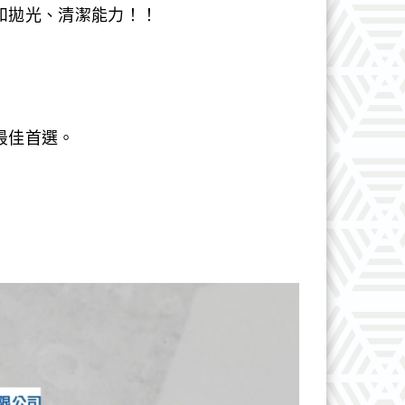
和拋光、清潔能力！！
最佳首選。