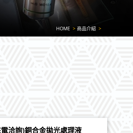
HOME
商品介紹
來電洽詢)銅合金拋光處理液