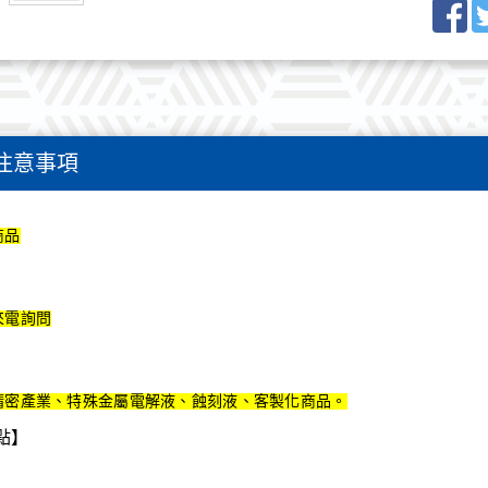
Fa
注意事項
商品
來電詢問
精密產業、特殊金屬電解液、蝕刻液、客製化商品。
點】