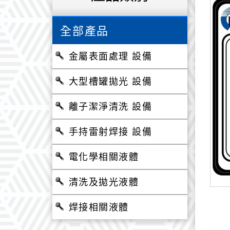
全部產品
金屬表面處理 設備
大型槽罐拋光 設備
離子潔淨清洗 設備
手持雷射焊接 設備
電化學相關液體
清洗及拋光液體
焊接相關液體