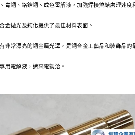
、青銅、鉻鋯銅、成色電解液，加強焊接燒結處理速度
合金拋光及鈍化提供了最佳材料表面。
有非常漂亮的銅金屬光澤，是銅合金工藝品和裝飾品的
專用電解液，請來電親洽。