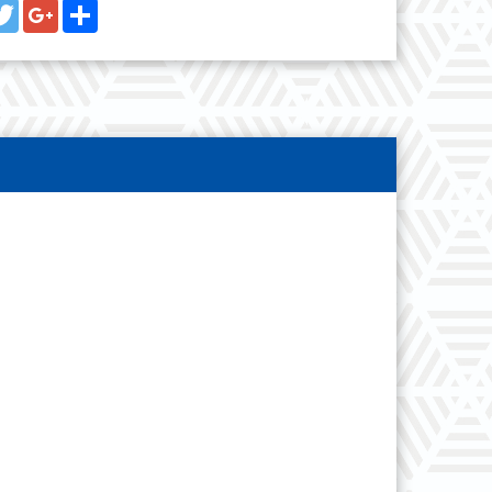
cebook
Twitter
Google+
Share