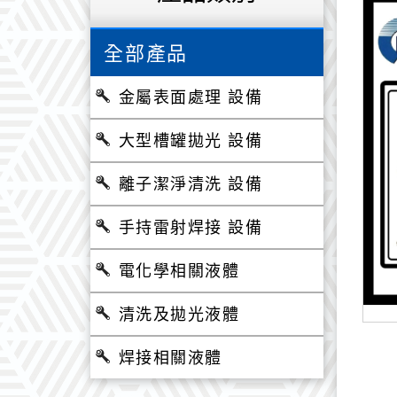
全部產品
金屬表面處理 設備
大型槽罐拋光 設備
離子潔淨清洗 設備
手持雷射焊接 設備
電化學相關液體
清洗及拋光液體
焊接相關液體