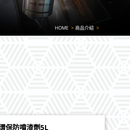
HOME
商品介紹
環保防噴渣劑5L