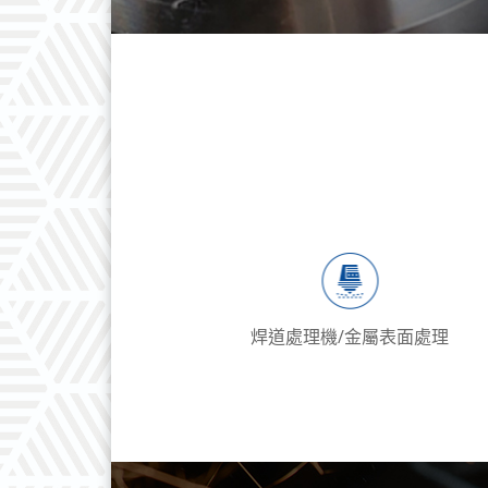
焊道處理機/金屬表面處理