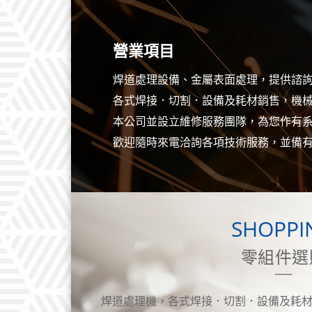
營業項目
焊道處理設備、金屬表面處理，提供諮
各式焊接．切割．設備及耗材銷售，機械
本公司並設立維修服務團隊，為您作有
歡迎隨時來電洽詢各項技術服務，並備
SHOPPI
零組件選
焊道處理機，各式焊接．切割．設備及耗材