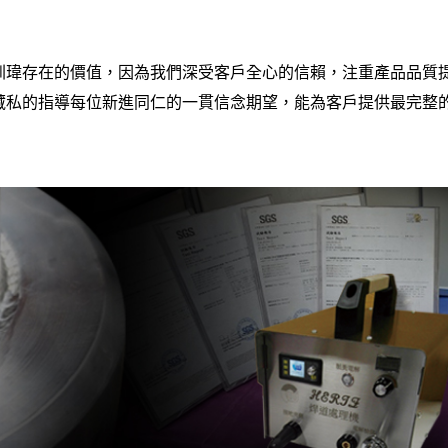
圳瑋存在的價值，因為我們深受客戶全心的信賴，注重產品品質
藏私的指導每位新進同仁的一貫信念期望，能為客戶提供最完整