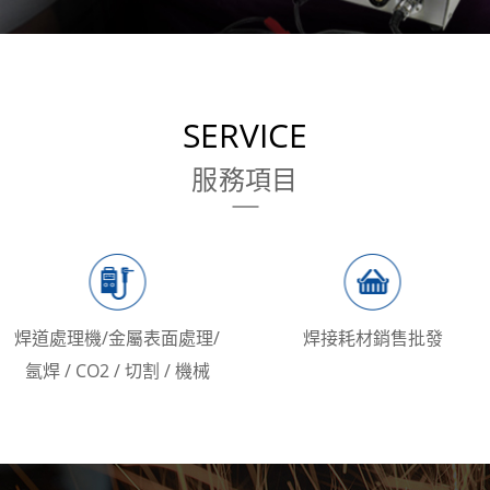
SERVICE
服務項目
焊道處理機/金屬表面處理/
焊接耗材銷售批發
氬焊 / CO2 / 切割 / 機械