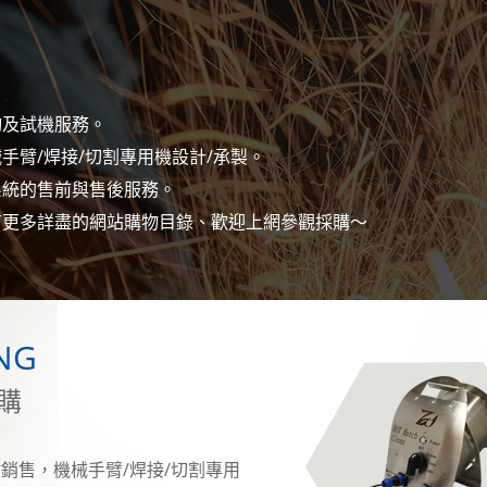
詢及試機服務。
手臂/焊接/切割專用機設計/承製。
系統的售前與售後服務。
有更多詳盡的網站購物目錄、歡迎上網參觀採購～
NG
購
銷售，機械手臂/焊接/切割專用