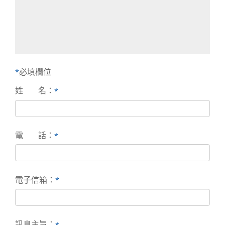
必填欄位
*
姓
名：
*
電
話：
*
電子信箱：
*
訊息主旨：
*