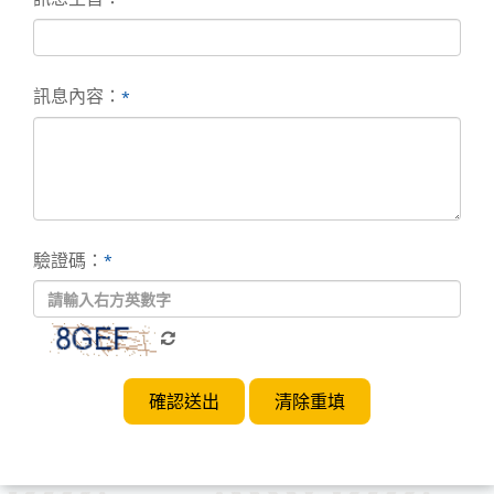
訊息內容：
*
驗證碼：
*
確認送出
清除重填