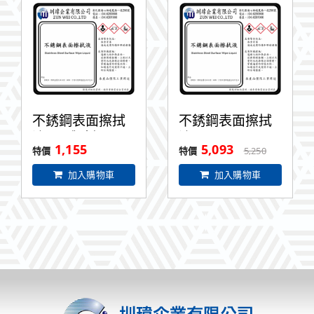
不銹鋼表面擦拭
不銹鋼表面擦拭
液1L(體驗價)
液5L
1,155
5,093
5,250
加入購物車
加入購物車