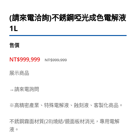
(請來電洽詢)不銹鋼啞光成色電解液
1L
售價
NT$999,999
NT$999,999
展示商品
→請來電詢問
※高精密產業、特殊電解液、蝕刻液、客製化商品。
不銹鋼霧面材質(2B)燒結/鏡面板材消光，專用電解
液。