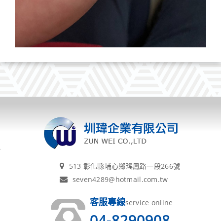
513 彰化縣埔心鄉瑤鳳路一段266號
seven4289@hotmail.com.tw
客服專線
service online
04-8290908