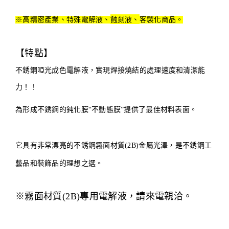
蝕刻液、
※高精密產業、特殊電解液、
客製化商品。
【特點】
不銹鋼啞光成色電解液，實現焊接燒結的處理速度和清潔能
力！！
為形成不銹鋼的鈍化膜“不動態膜”提供了最佳材料表面。
它具有非常漂亮的不銹鋼霧面材質(2B)金屬光澤，是不銹鋼工
藝品和裝飾品的理想之選。
※霧面材質(2B)專用電解液，請來電親洽。