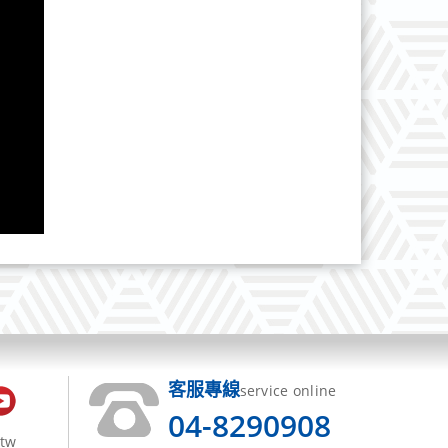
客服專線
service online
04-8290908
.tw