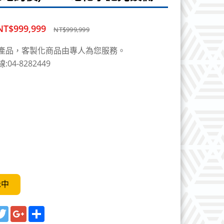
NT$999,999
NT$999,999
產品，客製化商品由專人為您服務。
04-8282449
示中
cebook
Twitter
Google+
Share