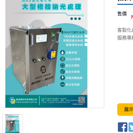
售價
客製化
服務專線:
展
Fa