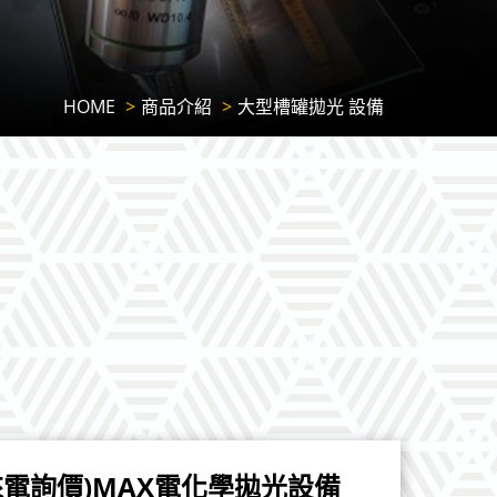
HOME
商品介紹
大型槽罐拋光 設備
來電詢價)MAX電化學拋光設備